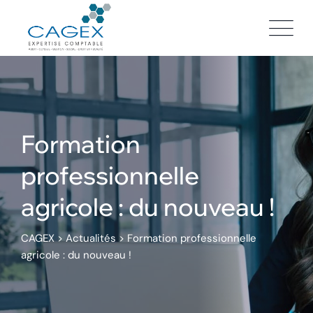
Skip
to
content
Formation
professionnelle
agricole : du nouveau !
CAGEX
>
Actualités
>
Formation professionnelle
agricole : du nouveau !