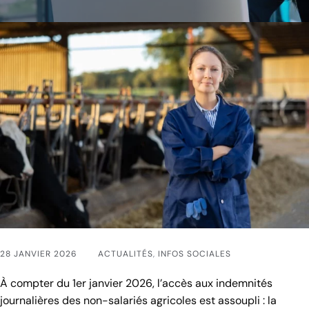
28 JANVIER 2026
ACTUALITÉS
,
INFOS SOCIALES
À compter du 1er janvier 2026, l’accès aux indemnités
journalières des non-salariés agricoles est assoupli : la