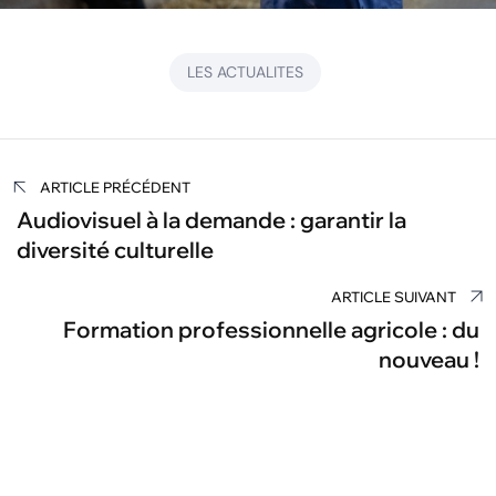
LES ACTUALITES
Navigation
ARTICLE PRÉCÉDENT
de
Audiovisuel à la demande : garantir la
diversité culturelle
l’article
ARTICLE SUIVANT
Formation professionnelle agricole : du
nouveau !