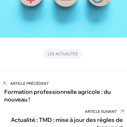
LES ACTUALITES
Navigation
ARTICLE PRÉCÉDENT
de
Formation professionnelle agricole : du
nouveau !
l’article
ARTICLE SUIVANT
Actualité : TMD : mise à jour des règles de