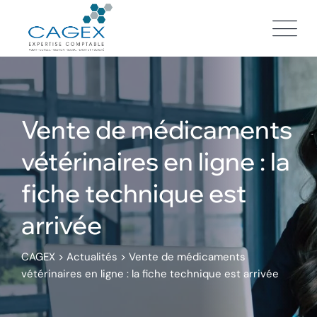
Skip
to
content
Vente de médicaments
vétérinaires en ligne : la
fiche technique est
arrivée
CAGEX
>
Actualités
>
Vente de médicaments
vétérinaires en ligne : la fiche technique est arrivée