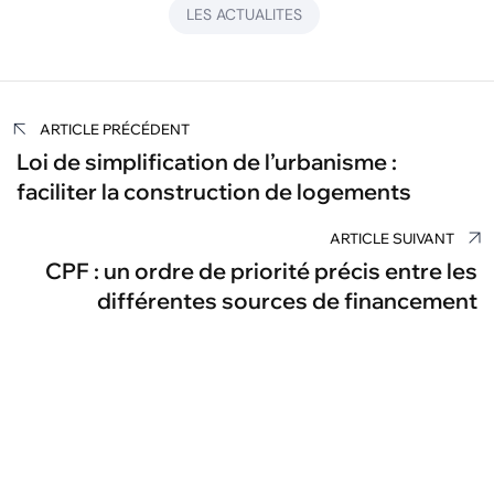
LES ACTUALITES
Navigation
ARTICLE PRÉCÉDENT
de
Loi de simplification de l’urbanisme :
faciliter la construction de logements
l’article
ARTICLE SUIVANT
CPF : un ordre de priorité précis entre les
différentes sources de financement