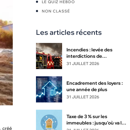
LE QUIZ HEBDO
NON CLASSÉ
Les articles récents
Incendies : levée des
interdictions de
circulation
31 JUILLET 2026
Encadrement des loyers :
une année de plus
31 JUILLET 2026
Taxe de 3 % sur les
immeubles : jusqu'où va la
, créé
tolérance de