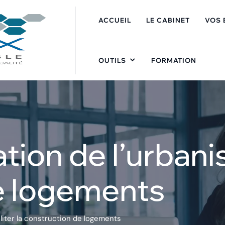
ACCUEIL
LE CABINET
VOS 
OUTILS
FORMATION
tion de l’urbanis
e logements
ciliter la construction de logements