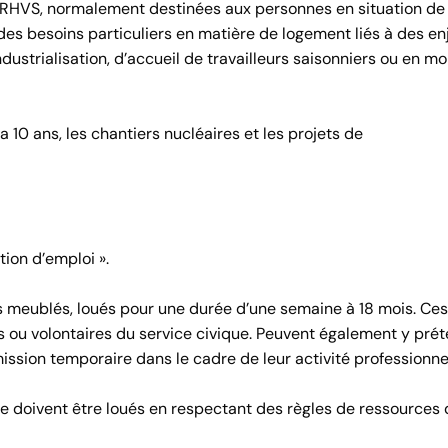
es RHVS, normalement destinées aux personnes en situation de
t des besoins particuliers en matière de logement liés à des en
strialisation, d’accueil de travailleurs saisonniers ou en mob
 10 ans, les chantiers nucléaires et les projets de
tion d’emploi ».
ts meublés, loués pour une durée d’une semaine à 18 mois. Ces
es ou volontaires du service civique. Peuvent également y pré
ssion temporaire dans le cadre de leur activité professionnel
e doivent être loués en respectant des règles de ressources