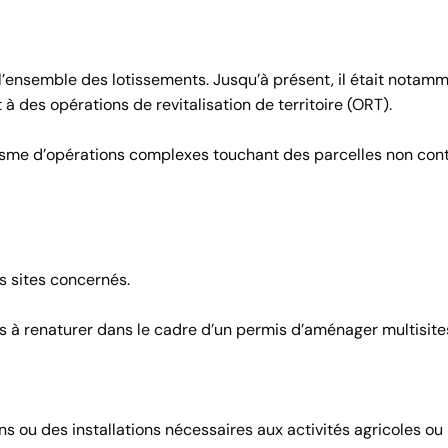
 à l’ensemble des lotissements. Jusqu’à présent, il était notam
 des opérations de revitalisation de territoire (ORT).
banisme d’opérations complexes touchant des parcelles non con
es sites concernés.
s à renaturer dans le cadre d’un permis d’aménager multisite
s ou des installations nécessaires aux activités agricoles ou