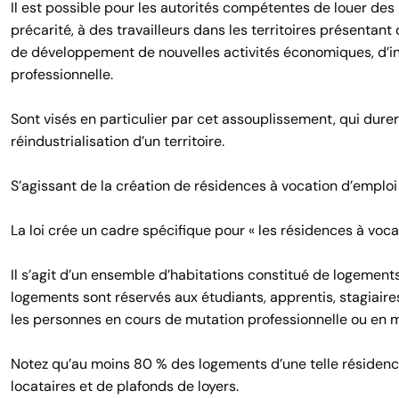
Il est possible pour les autorités compétentes de louer d
précarité, à des travailleurs dans les territoires présentan
de développement de nouvelles activités économiques, d’indu
professionnelle.
Sont visés en particulier par cet assouplissement, qui durera
réindustrialisation d’un territoire.
S’agissant de la création de résidences à vocation d’emploi
La loi crée un cadre spécifique pour « les résidences à voca
Il s’agit d’un ensemble d’habitations constitué de logemen
logements sont réservés aux étudiants, apprentis, stagiair
les personnes en cours de mutation professionnelle ou en mi
Notez qu’au moins 80 % des logements d’une telle résidenc
locataires et de plafonds de loyers.