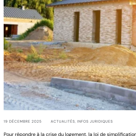
19 DÉCEMBRE 2025
ACTUALITÉS
,
INFOS JURIDIQUES
Pour répondre à la crise du logement, la loi de simplificati