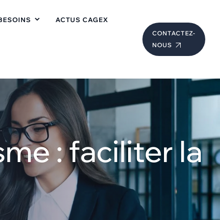
BESOINS
ACTUS CAGEX
CONTACTEZ-
NOUS
me : faciliter la