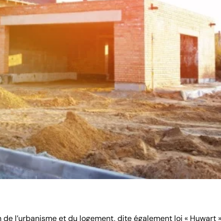
on de l’urbanisme et du logement, dite également loi « Huwart »