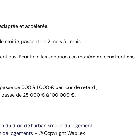
 adaptée et accélérée.
de moitié, passant de 2 mois à 1 mois.
entieux. Pour finir, les sanctions en matière de constructions
asse de 500 à 1 000 € par jour de retard ;
ui passe de 25 000 € à 100 000 €.
n du droit de l’urbanisme et du logement
ion de logements
– © Copyright WebLex