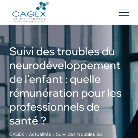
Skip
to
content
Suivi des troubles du
neurodéveloppement
de l’enfant : quelle
rémunération pour les
professionnels de
santé ?
CAGEX
>
Actualités
>
Suivi des troubles du