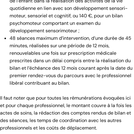
de l’enfant dans la réalisation des activités de la vie
quotidienne en lien avec son développement sensori-
moteur, sensoriel et cognitif, ou 140 €, pour un bilan
psychomoteur comportant un examen du
développement sensorimoteur ;
48 séances maximum d’intervention, d’une durée de 45
minutes, réalisées sur une période de 12 mois,
renouvelables une fois sur prescription médicale
prescrites dans un délai compris entre la réalisation du
bilan et l’échéance des 12 mois courant après la date du
premier rendez-vous du parcours avec le professionnel
libéral contribuant au bilan.
Il faut noter que pour toutes les rémunérations évoquées ici
et pour chaque professionnel, le montant couvre à la fois les
actes de soins, la rédaction des comptes rendus de bilan et
des séances, les temps de coordination avec les autres
professionnels et les coûts de déplacement.