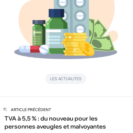
LES ACTUALITES
Navigation
ARTICLE PRÉCÉDENT
de
TVA à 5,5 % : du nouveau pour les
personnes aveugles et malvoyantes
l’article