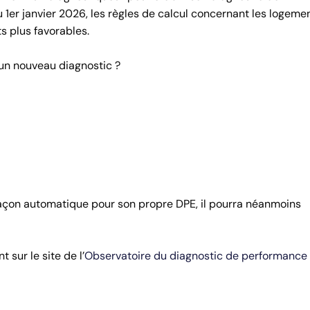
1er janvier 2026, les règles de calcul concernant les logeme
ts plus favorables.
r un nouveau diagnostic ?
 façon automatique pour son propre DPE, il pourra néanmoins
sur le site de l’
Observatoire du diagnostic de performance