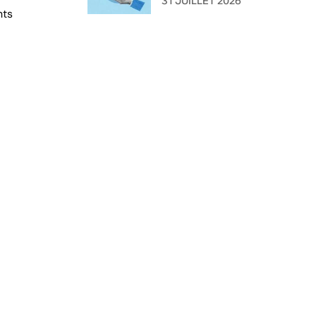
31 JUILLET 2026
nts
l'administration ?