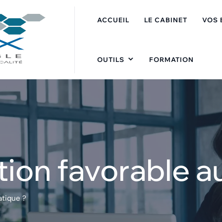
ACCUEIL
LE CABINET
VOS 
OUTILS
FORMATION
tion favorable 
atique ?