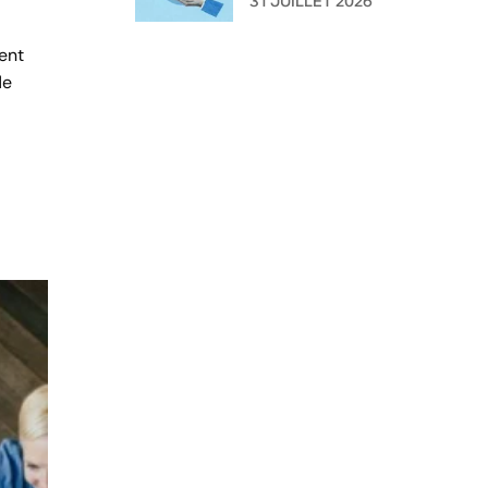
31 JUILLET 2026
l'administration ?
ment
de