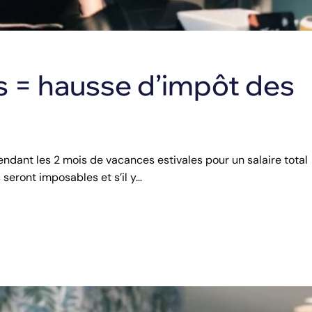
s = hausse d’impôt des
pendant les 2 mois de vacances estivales pour un salaire total
seront imposables et s’il y…