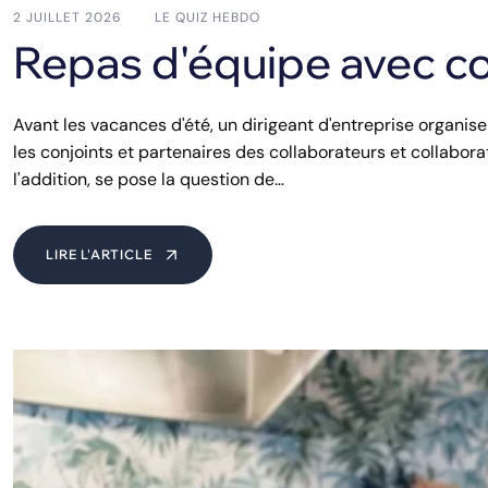
2 JUILLET 2026
LE QUIZ HEBDO
Repas d'équipe avec co
Avant les vacances d'été, un dirigeant d'entreprise organise
les conjoints et partenaires des collaborateurs et collaboratr
l'addition, se pose la question de…
LIRE L'ARTICLE