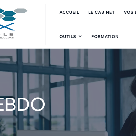
ACCUEIL
LE CABINET
VOS 
OUTILS
FORMATION
HEBDO