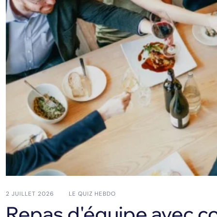
2 JUILLET 2026
LE QUIZ HEBDO
Repas d'équipe avec co