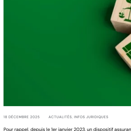
18 DÉCEMBRE 2025
ACTUALITÉS
,
INFOS JURIDIQUES
Pour rappel, depuis le 1er janvier 2023, un dispositif assuran