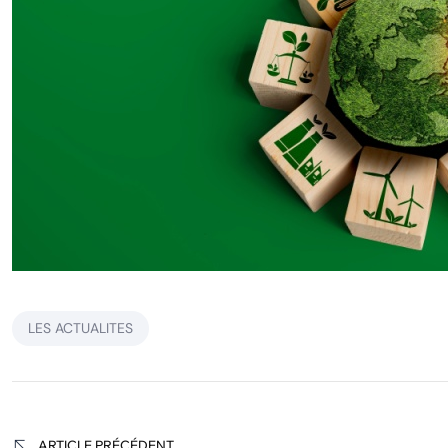
LES ACTUALITES
Navigation
ARTICLE PRÉCÉDENT