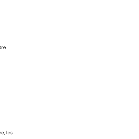
tre
e, les