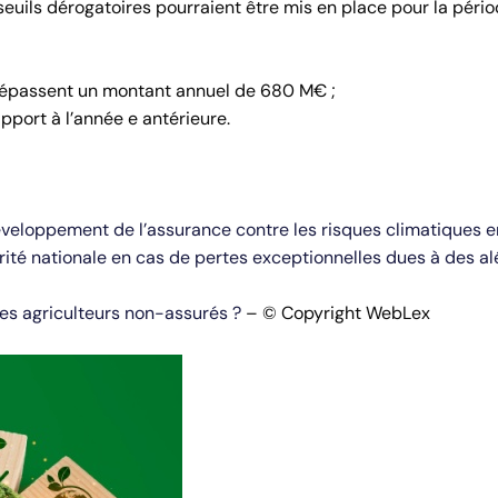
euils dérogatoires pourraient être mis en place pour la péri
dépassent un montant annuel de 680 M€ ;
pport à l’année e antérieure.
veloppement de l’assurance contre les risques climatiques e
darité nationale en cas de pertes exceptionnelles dues à des a
es agriculteurs non-assurés ?
– © Copyright WebLex