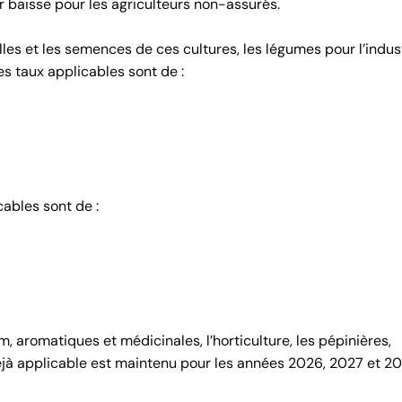
r baisse pour les agriculteurs non-assurés.
les et les semences de ces cultures, les légumes pour l’indust
es taux applicables sont de :
cables sont de :
 aromatiques et médicinales, l’horticulture, les pépinières,
% déjà applicable est maintenu pour les années 2026, 2027 et 2