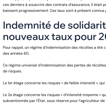
ces derniers à souscrire des contrats d’assurance, il était p
baissent progressivement. Ces taux sont à présent connus
Indemnité de solidarit
nouveaux taux pour 2
Pour rappel, un régime d’indemnisation des récoltes a été c
des années 60.
Ce régime universel d’indemnisation des pertes de récoltes
de risques.
Le 1er étage concerne les risques « de faible intensité », qui 
Le 2e étage concerne les risques « d’intensité moyenne » qu
subventionnée par l’État, sous réserve pour l’agriculteur de l