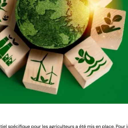
tiel spécifique pour les agriculteurs a été mis en place. Pour i