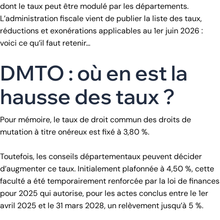
dont le taux peut être modulé par les départements.
L’administration fiscale vient de publier la liste des taux,
réductions et exonérations applicables au 1er juin 2026 :
voici ce qu’il faut retenir…
DMTO : où en est la
hausse des taux ?
Pour mémoire, le taux de droit commun des droits de
mutation à titre onéreux est fixé à 3,80 %.
Toutefois, les conseils départementaux peuvent décider
d’augmenter ce taux. Initialement plafonnée à 4,50 %, cette
faculté a été temporairement renforcée par la loi de finances
pour 2025 qui autorise, pour les actes conclus entre le 1er
avril 2025 et le 31 mars 2028, un relèvement jusqu’à 5 %.