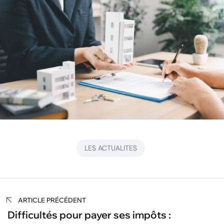
LES ACTUALITES
Navigation
ARTICLE PRÉCÉDENT
de
Difficultés pour payer ses impôts :