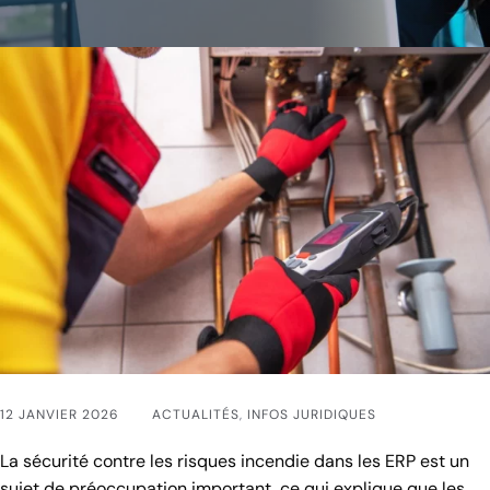
12 JANVIER 2026
ACTUALITÉS
,
INFOS JURIDIQUES
La sécurité contre les risques incendie dans les ERP est un
sujet de préoccupation important, ce qui explique que les