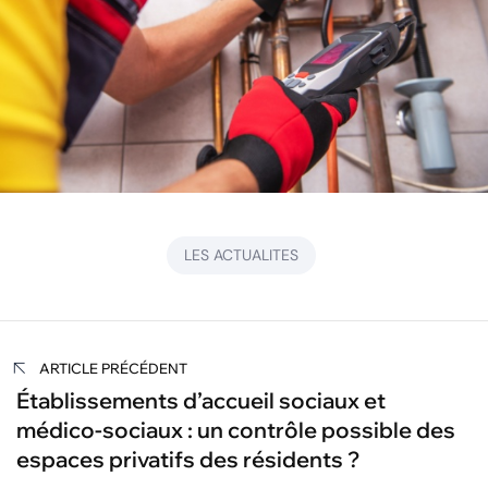
LES ACTUALITES
Navigation
ARTICLE PRÉCÉDENT
de
Établissements d’accueil sociaux et
médico-sociaux : un contrôle possible des
l’article
espaces privatifs des résidents ?