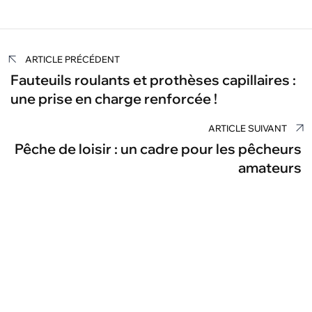
Navigation
ARTICLE PRÉCÉDENT
de
Fauteuils roulants et prothèses capillaires :
une prise en charge renforcée !
l’article
ARTICLE SUIVANT
Pêche de loisir : un cadre pour les pêcheurs
amateurs