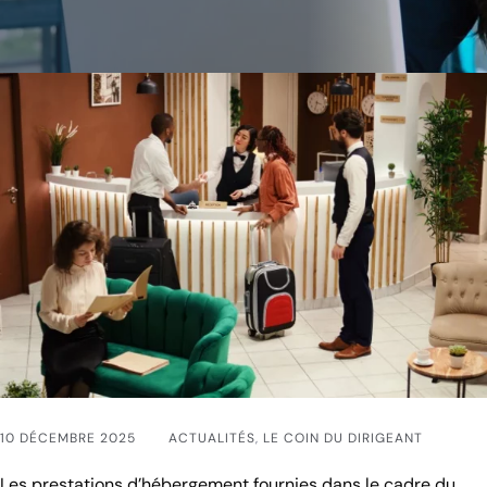
10 DÉCEMBRE 2025
ACTUALITÉS
,
LE COIN DU DIRIGEANT
Les prestations d’hébergement fournies dans le cadre du