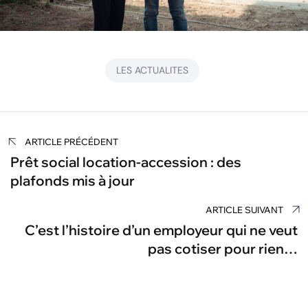
LES ACTUALITES
Navigation
ARTICLE PRÉCÉDENT
de
Prêt social location-accession : des
plafonds mis à jour
l’article
ARTICLE SUIVANT
C’est l’histoire d’un employeur qui ne veut
pas cotiser pour rien…