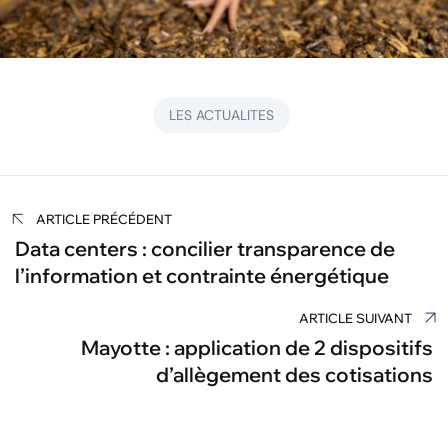
LES ACTUALITES
Navigation
ARTICLE PRÉCÉDENT
de
Data centers : concilier transparence de
l’information et contrainte énergétique
l’article
ARTICLE SUIVANT
Mayotte : application de 2 dispositifs
d’allègement des cotisations