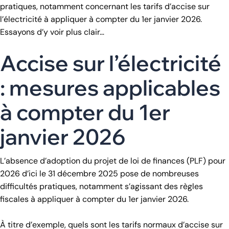
pratiques, notamment concernant les tarifs d’accise sur
l’électricité à appliquer à compter du 1er janvier 2026.
Essayons d’y voir plus clair…
Accise sur l’électricité
: mesures applicables
à compter du 1er
janvier 2026
L’absence d’adoption du projet de loi de finances (PLF) pour
2026 d’ici le 31 décembre 2025 pose de nombreuses
difficultés pratiques, notamment s’agissant des règles
fiscales à appliquer à compter du 1er janvier 2026.
À titre d’exemple, quels sont les tarifs normaux d’accise sur