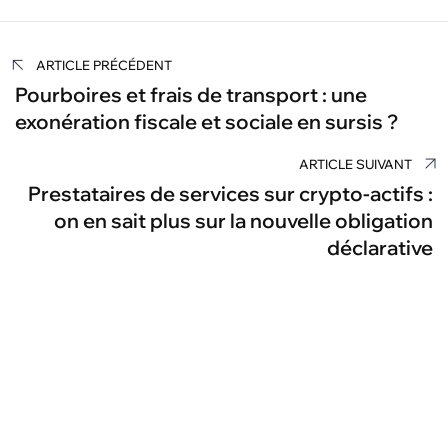
Navigation
ARTICLE PRÉCÉDENT
de
Pourboires et frais de transport : une
exonération fiscale et sociale en sursis ?
l’article
ARTICLE SUIVANT
Prestataires de services sur crypto-actifs :
on en sait plus sur la nouvelle obligation
déclarative