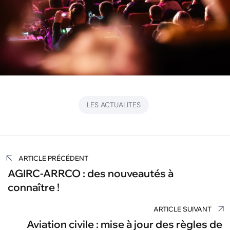
LES ACTUALITES
Navigation
ARTICLE PRÉCÉDENT
de
AGIRC-ARRCO : des nouveautés à
connaître !
l’article
ARTICLE SUIVANT
Aviation civile : mise à jour des règles de