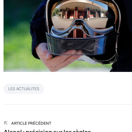
LES ACTUALITES
Navigation
de
ARTICLE PRÉCÉDENT
Alcool : précision sur les règles