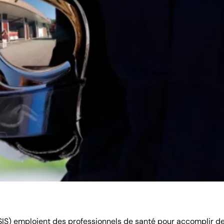
IS) emploient des professionnels de santé pour accomplir d