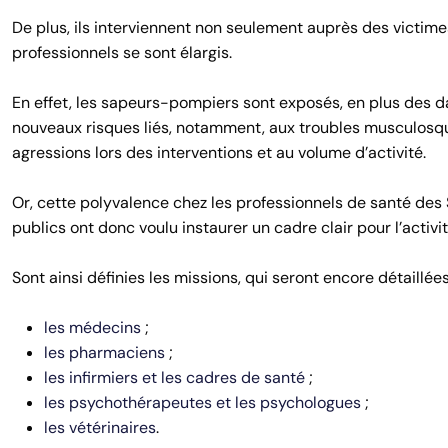
De plus, ils interviennent non seulement auprès des victim
professionnels se sont élargis.
En effet, les sapeurs-pompiers sont exposés, en plus des da
nouveaux risques liés, notamment, aux troubles musculosqu
agressions lors des interventions et au volume d’activité.
Or, cette polyvalence chez les professionnels de santé des SD
publics ont donc voulu instaurer un cadre clair pour l’activi
Sont ainsi définies les missions, qui seront encore détaillé
les médecins
;
les pharmaciens
;
les infirmiers et les cadres de santé
;
les psychothérapeutes et les psychologues
;
les vétérinaires
.