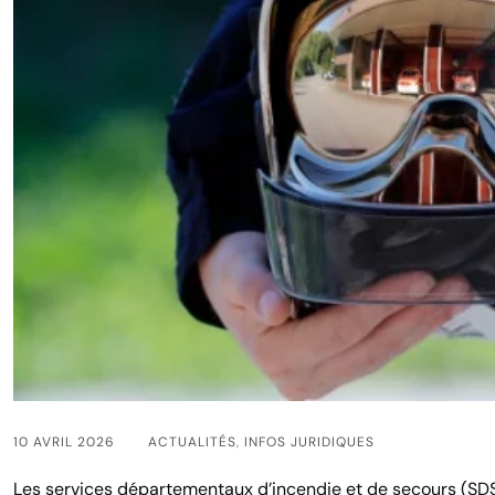
10 AVRIL 2026
ACTUALITÉS
,
INFOS JURIDIQUES
Les services départementaux d’incendie et de secours (SDS