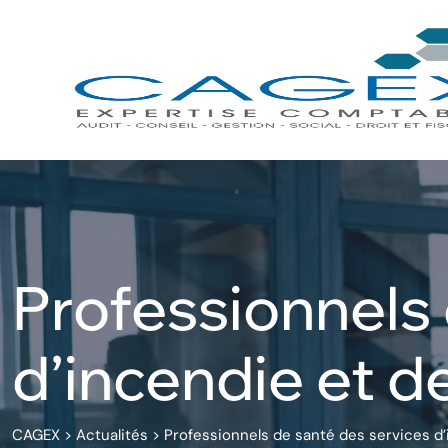
Skip
to
content
Professionnels 
d’incendie et d
CAGEX
>
Actualités
>
Professionnels de santé des services d’