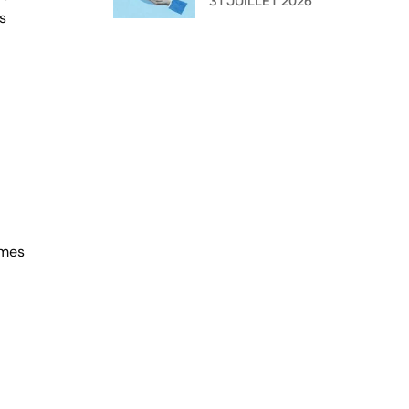
31 JUILLET 2026
s
l'administration ?
rmes