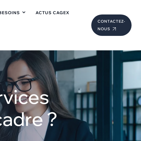
BESOINS
ACTUS CAGEX
CONTACTEZ-
NOUS
rvices
cadre ?