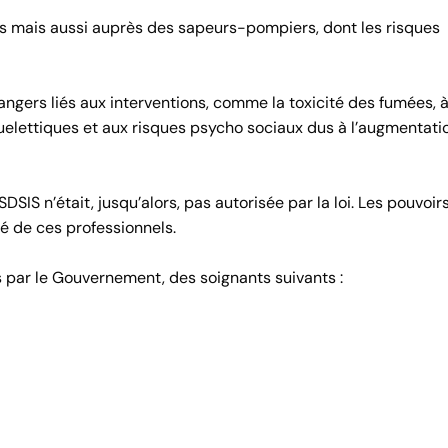
es mais aussi auprès des sapeurs-pompiers, dont les risques
ngers liés aux interventions, comme la toxicité des fumées, 
elettiques et aux risques psycho sociaux dus à l’augmentati
SIS n’était, jusqu’alors, pas autorisée par la loi. Les pouvoir
té de ces professionnels.
es par le Gouvernement, des soignants suivants :