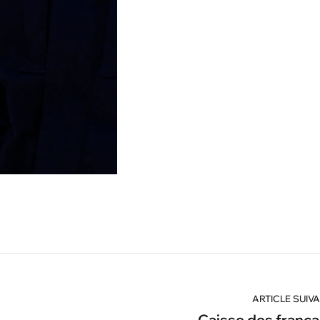
ARTICLE SUIV
Caisse des frança