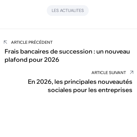
LES ACTUALITES
Navigation
ARTICLE PRÉCÉDENT
de
Frais bancaires de succession : un nouveau
plafond pour 2026
l’article
ARTICLE SUIVANT
En 2026, les principales nouveautés
sociales pour les entreprises