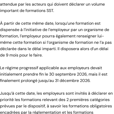
attendue par les acteurs qui doivent déclarer un volume
important de formations SST.
À partir de cette même date, lorsqu’une formation est
dispensée à l’initiative de l’employeur par un organisme de
formation, l’employeur pourra également renseigner lui-
même cette formation si l’organisme de formation ne l’a pas
déclarée dans le délai imparti. Il disposera alors d’un délai
de 9 mois pour le faire.
Le régime progressif applicable aux employeurs devait
initialement prendre fin le 30 septembre 2026, mais il est
finalement prolongé jusqu’au 31 décembre 2026.
Jusqu’à cette date, les employeurs sont invités à déclarer en
priorité les formations relevant des 2 premières catégories
prévues par le dispositif, à savoir les formations obligatoires
encadrées par la réglementation et les formations