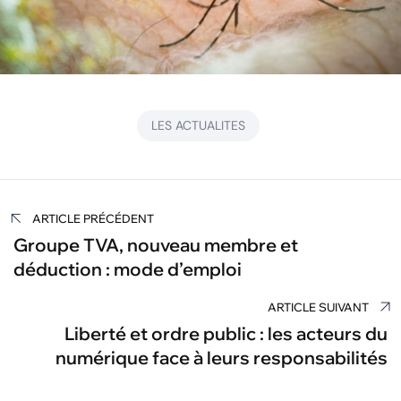
LES ACTUALITES
Navigation
ARTICLE PRÉCÉDENT
de
Groupe TVA, nouveau membre et
déduction : mode d’emploi
l’article
ARTICLE SUIVANT
Liberté et ordre public : les acteurs du
numérique face à leurs responsabilités