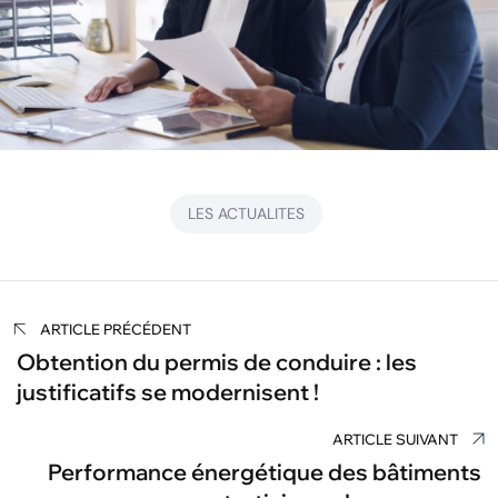
LES ACTUALITES
Navigation
ARTICLE PRÉCÉDENT
de
Obtention du permis de conduire : les
justificatifs se modernisent !
l’article
ARTICLE SUIVANT
Performance énergétique des bâtiments