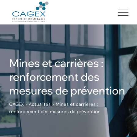
Skip
to
content
Mines et carrières :
renforcement des
mesures de prévention
CAGEX
>
Actualités
>
Mines et carrières :
renforcement des mesures de prévention