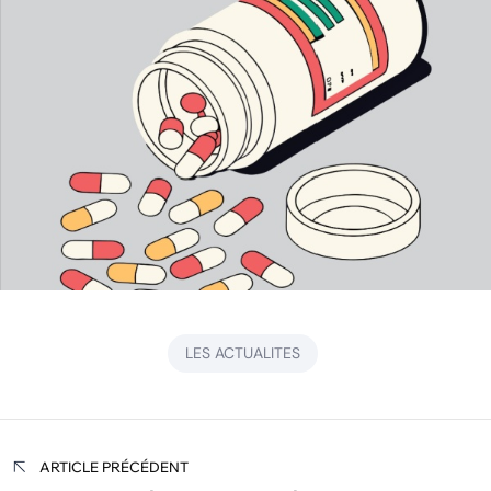
LES ACTUALITES
Navigation
ARTICLE PRÉCÉDENT