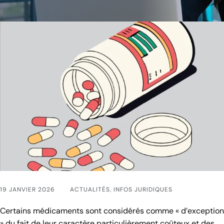
19 JANVIER 2026
ACTUALITÉS
,
INFOS JURIDIQUES
Certains médicaments sont considérés comme « d’exception
» du fait de leur caractère particulièrement coûteux et des