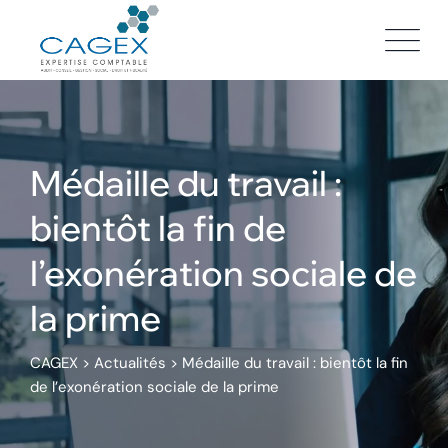
Skip
to
content
Médaille du travail :
bientôt la fin de
l’exonération sociale de
la prime
CAGEX
>
Actualités
>
Médaille du travail : bientôt la fin
de l’exonération sociale de la prime