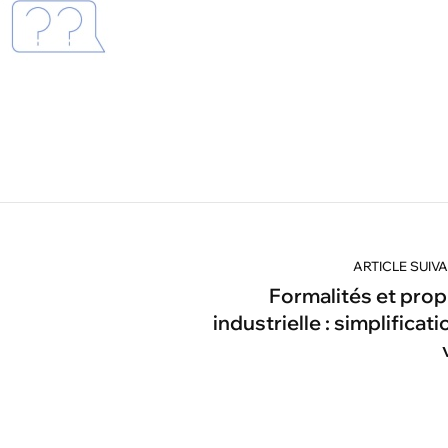
ARTICLE SUIV
Formalités et prop
industrielle : simplificat