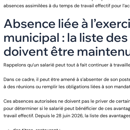
absences assimilées à du temps de travail effectif pour l’a
Absence liée à l’exer
municipal : la liste d
doivent être maintenu
Rappelons qu’un salarié peut tout à fait continuer à travai
Dans ce cadre, il peut être amené à s’absenter de son post
à des réunions ou remplir les obligations liées à son mandat
Ces absences autorisées ne doivent pas le priver de certai
pour déterminer si le salarié peut bénéficier de ces avant
travail effectif. Depuis le 28 juin 2026, la liste des avanta