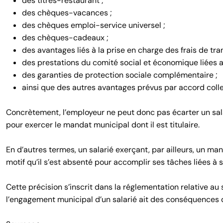
des titres-restaurant ;
des chèques-vacances ;
des chèques emploi-service universel ;
des chèques-cadeaux ;
des avantages liés à la prise en charge des frais de tra
des prestations du comité social et économique liées aux
des garanties de protection sociale complémentaire ;
ainsi que des autres avantages prévus par accord collec
Concrètement, l’employeur ne peut donc pas écarter un sala
pour exercer le mandat municipal dont il est titulaire.
En d’autres termes, un salarié exerçant, par ailleurs, un ma
motif qu’il s’est absenté pour accomplir ses tâches liées à
Cette précision s’inscrit dans la réglementation relative au s
l’engagement municipal d’un salarié ait des conséquences d