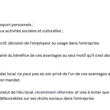
nsport personnels ;
 activités sociales et culturelles ;
tif, décision de l’employeur ou usage dans l’entreprise.
rié du bénéfice de ces avantages au seul motif qu’il s’est ab
ndat local, ne peut pas se voir privé de l’un de ces avantages 
 son mandat.
tatut de l’élu local,
récemment réformée
, et vise à éviter que
éfavorables sur ses droits sociaux dans l’entreprise.