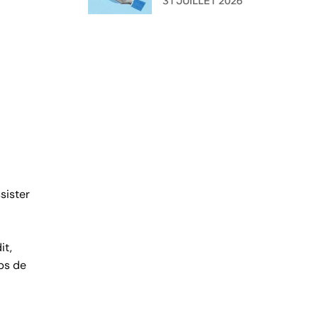
31 JUILLET 2026
l'administration ?
sister
it,
ps de