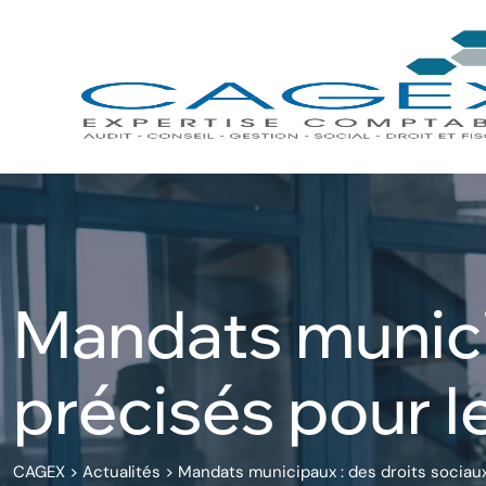
Skip
to
content
Mandats municip
précisés pour le
CAGEX
>
Actualités
>
Mandats municipaux : des droits sociaux