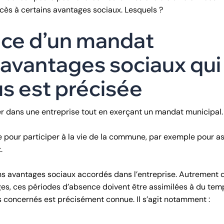
ccès à certains avantages sociaux. Lesquels ?
cice d’un mandat
es avantages sociaux qui
s est précisée
ller dans une entreprise tout en exerçant un mandat municipal.
e pour participer à la vie de la commune, par exemple pour as
.
ns avantages sociaux accordés dans l’entreprise. Autrement d
ages, ces périodes d’absence doivent être assimilées à du tem
ges concernés est précisément connue. Il s’agit notamment :