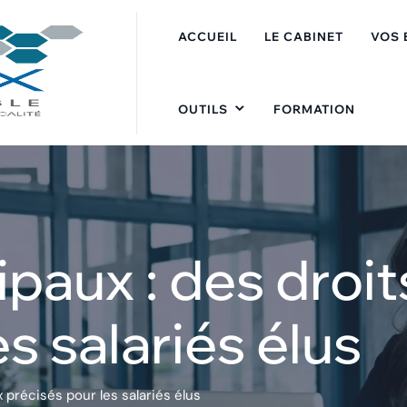
ACCUEIL
LE CABINET
VOS 
OUTILS
FORMATION
aux : des droit
s salariés élus
 précisés pour les salariés élus