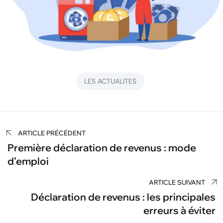
LES ACTUALITES
Navigation
ARTICLE PRÉCÉDENT
de
Première déclaration de revenus : mode
d’emploi
l’article
ARTICLE SUIVANT
Déclaration de revenus : les principales
erreurs à éviter