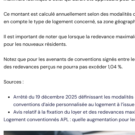
Ce montant est calculé annuellement selon des modalités dé
en compte le type de logement concerné, sa zone géograph
Il est important de noter que lorsque la redevance maximale 
pour les nouveaux résidents.
Notez que pour les avenants de conventions signés entre l
des redevances perçus ne pourra pas excéder 1,04 %.
Sources :
Arrêté du 19 décembre 2025 définissant les modalités 
conventions d’aide personnalisée au logement à l’issu
Avis relatif à la fixation du loyer et des redevances 
Logement conventionnés APL : quelle augmentation pour les