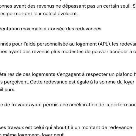
onnes ayant des revenus ne dépassant pas un certain seuil. Si
s permettant leur calcul évoluent…
gmentation maximale autorisée des redevances
nnés pour l’aide personnalisée au logement (APL), les redev
nnes ayant des revenus plus modestes de pouvoir accéder à 
riétaires de ces logements s’engagent à respecter un plafond f
ls perçoivent. Cette redevance est égale à la somme du loyer 
lleurs.
ite de travaux ayant permis une amélioration de la performan
es travaux est celui qui aboutit à un montant de redevance
 un même logement-foyer neuf.