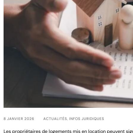
8 JANVIER 2026
ACTUALITÉS
,
INFOS JURIDIQUES
Les propriétaires de logements mis en location peuvent sign