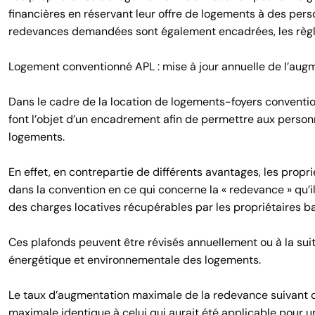
financières en réservant leur offre de logements à des pers
redevances demandées sont également encadrées, les règle
Logement conventionné APL : mise à jour annuelle de l’au
Dans le cadre de la location de logements-foyers conventio
font l’objet d’un encadrement afin de permettre aux perso
logements.
En effet, en contrepartie de différents avantages, les prop
dans la convention en ce qui concerne la « redevance » qu’i
des charges locatives récupérables par les propriétaires bai
Ces plafonds peuvent être révisés annuellement ou à la su
énergétique et environnementale des logements.
Le taux d’augmentation maximale de la redevance suivant c
maximale identique à celui qui aurait été applicable pour