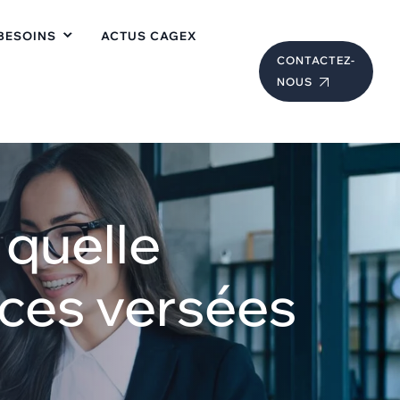
BESOINS
ACTUS CAGEX
CONTACTEZ-
NOUS
quelle
ces versées