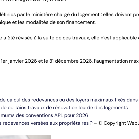
finies par le ministère chargé du logement : elles doivent p
ique et les modalités de son financement.
a été révisée à la suite de ces travaux, elle n’est applicable
e 1er janvier 2026 et le 31 décembre 2026, l’augmentation m
de calcul des redevances ou des loyers maximaux fixés dans 
e de certains travaux de rénovation lourde des logements
maximums des conventions APL pour 2026
 redevances versées aux propriétaires ?
– © Copyright Web