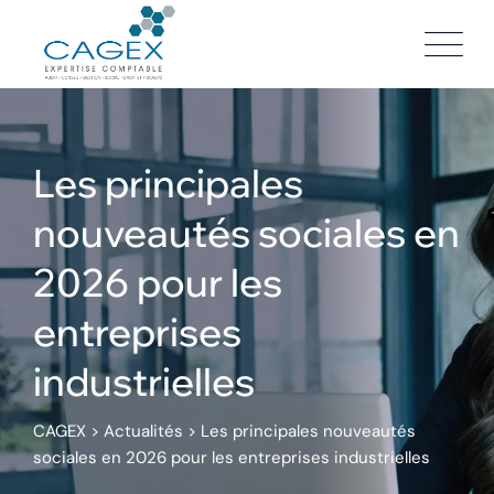
Skip
to
content
Les principales
nouveautés sociales en
2026 pour les
entreprises
industrielles
CAGEX
>
Actualités
>
Les principales nouveautés
sociales en 2026 pour les entreprises industrielles