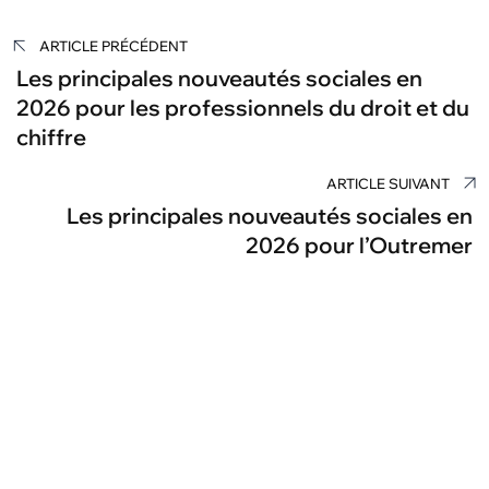
Navigation
ARTICLE PRÉCÉDENT
de
Les principales nouveautés sociales en
2026 pour les professionnels du droit et du
l’article
chiffre
ARTICLE SUIVANT
Les principales nouveautés sociales en
2026 pour l’Outremer