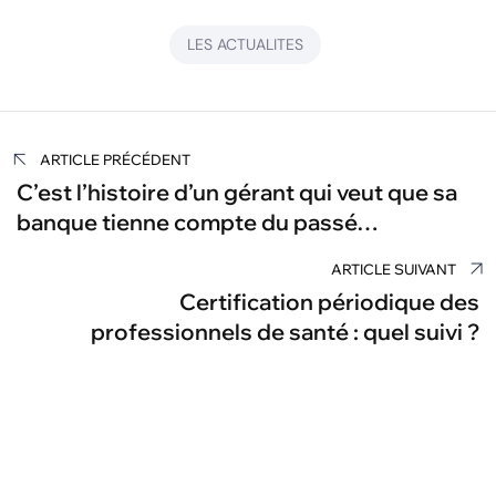
LES ACTUALITES
Navigation
ARTICLE PRÉCÉDENT
de
C’est l’histoire d’un gérant qui veut que sa
banque tienne compte du passé…
l’article
ARTICLE SUIVANT
Certification périodique des
professionnels de santé : quel suivi ?