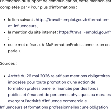
En fonction du support de communication, cette mention est
complétée par « Pour plus d’informations :
le lien suivant :
https://travail-emploi.gouv.fr/formation-
et-influenceurs
;
la mention du site internet :
https://travail-emploi.gouv.fr
;
ou le mot dièse : « # MaFormationProfessionnelle, on en
parle ».
Sources :
Arrêté du 26 mai 2026 relatif aux mentions obligatoires
imposées pour toute promotion d’une action de
formation professionnelle, financée par des fonds
publics et émanant de personnes physiques ou morales
exerçant l’activité d’influence commerciale
Influenceurs et formations professionnelles : une obligation