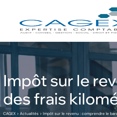
Skip
to
content
Impôt sur le r
des frais kilom
CAGEX
>
Actualités
>
Impôt sur le revenu : comprendre le ba