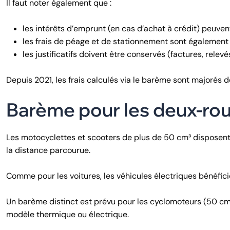
Il faut noter également que :
les intérêts d’emprunt (en cas d’achat à crédit) peuvent
les frais de péage et de stationnement sont également 
les justificatifs doivent être conservés (factures, relev
Depuis 2021, les frais calculés via le barème sont majorés 
Barème pour les deux-ro
Les motocyclettes et scooters de plus de 50 cm³ disposent
la distance parcourue.
Comme pour les voitures, les véhicules électriques bénéfi
Un barème distinct est prévu pour les cyclomoteurs (50 cm³ 
modèle thermique ou électrique.