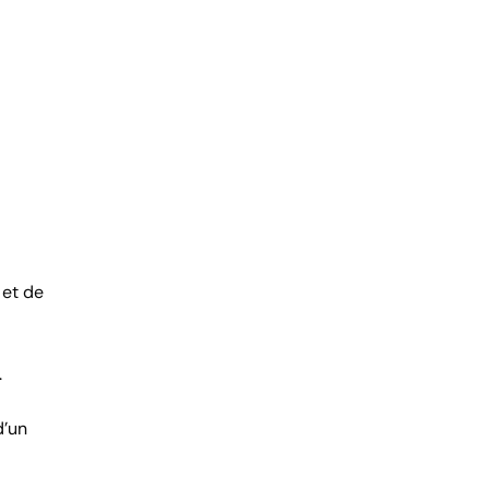
 et de
.
d’un