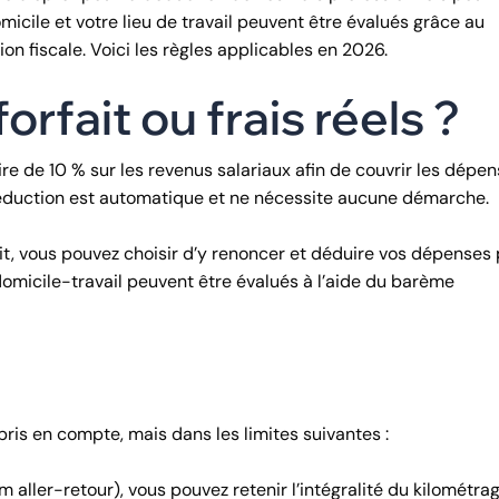
micile et votre lieu de travail peuvent être évalués grâce au
n fiscale. Voici les règles applicables en 2026.
orfait ou frais réels ?
ire de 10 % sur les revenus salariaux afin de couvrir les dépe
 déduction est automatique et ne nécessite aucune démarche.
fait, vous pouvez choisir d’y renoncer et déduire vos dépenses
domicile-travail peuvent être évalués à l’aide du barème
 pris en compte, mais dans les limites suivantes :
m aller-retour), vous pouvez retenir l’intégralité du kilométrag