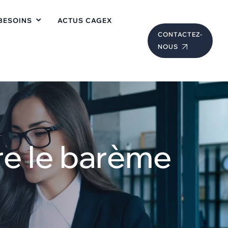
BESOINS
ACTUS CAGEX
CONTACTEZ-
NOUS
re le barème
6