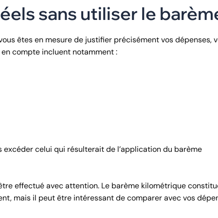
réels sans utiliser le barèm
i vous êtes en mesure de justifier précisément vos dépenses, 
is en compte incluent notamment :
s excéder celui qui résulterait de l’application du barème
it être effectué avec attention. Le barème kilométrique constit
ment, mais il peut être intéressant de comparer avec vos dépe