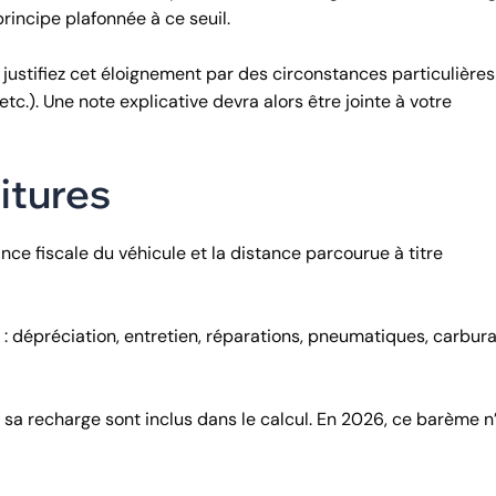
rincipe plafonnée à ce seuil.
us justifiez cet éloignement par des circonstances particulières
etc.). Une note explicative devra alors être jointe à votre
itures
ce fiscale du véhicule et la distance parcourue à titre
le : dépréciation, entretien, réparations, pneumatiques, carbura
t à sa recharge sont inclus dans le calcul. En 2026, ce barème n