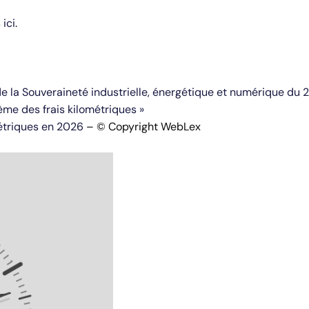
s
ici
.
de la Souveraineté industrielle, énergétique et numérique du 
arème des frais kilométriques »
métriques en 2026
– © Copyright WebLex