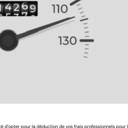
ité d’opter pour la déduction de vos frais professionnels pour 