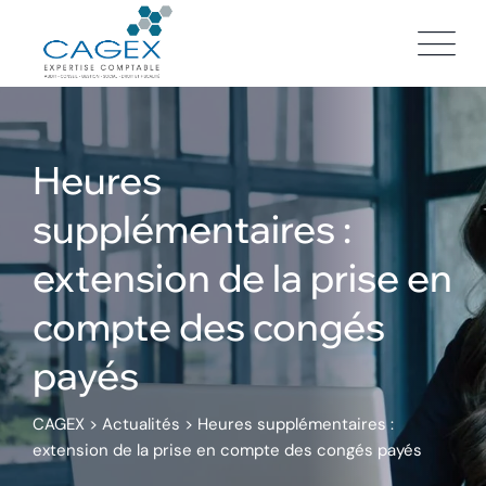
Skip
to
content
Heures
supplémentaires :
extension de la prise en
compte des congés
payés
CAGEX
>
Actualités
>
Heures supplémentaires :
extension de la prise en compte des congés payés