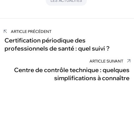
LES ACTUALITES
Navigation
ARTICLE PRÉCÉDENT
de
Certification périodique des
professionnels de santé : quel suivi ?
l’article
ARTICLE SUIVANT
Centre de contrôle technique : quelques
simplifications à connaître