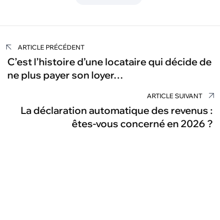
Navigation
ARTICLE PRÉCÉDENT
de
C’est l’histoire d’une locataire qui décide de
ne plus payer son loyer…
l’article
ARTICLE SUIVANT
La déclaration automatique des revenus :
êtes-vous concerné en 2026 ?