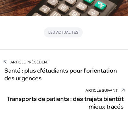
LES ACTUALITES
Navigation
ARTICLE PRÉCÉDENT
de
Santé : plus d’étudiants pour l’orientation
des urgences
l’article
ARTICLE SUIVANT
Transports de patients : des trajets bientôt
mieux tracés