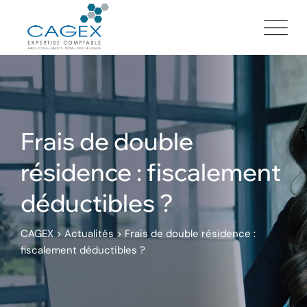
Skip
to
content
Frais de double
résidence : fiscalement
déductibles ?
CAGEX
>
Actualités
>
Frais de double résidence :
fiscalement déductibles ?