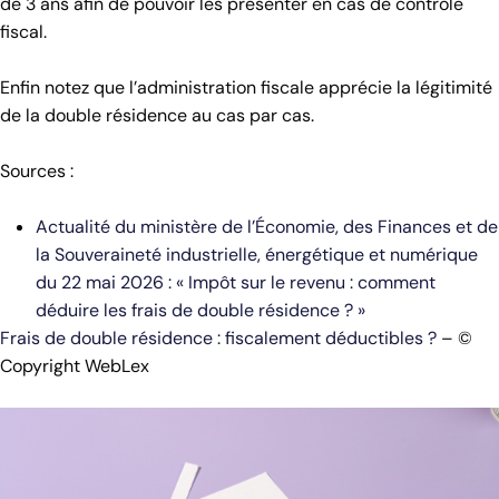
de 3 ans afin de pouvoir les présenter en cas de contrôle
fiscal.
Enfin notez que l’administration fiscale apprécie la légitimité
de la double résidence au cas par cas.
Sources :
Actualité du ministère de l’Économie, des Finances et de
la Souveraineté industrielle, énergétique et numérique
du 22 mai 2026 : « Impôt sur le revenu : comment
déduire les frais de double résidence ? »
Frais de double résidence : fiscalement déductibles ?
– ©
Copyright WebLex