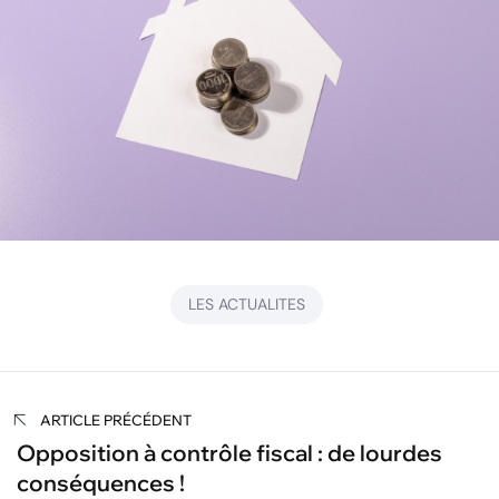
LES ACTUALITES
Navigation
ARTICLE PRÉCÉDENT
de
Opposition à contrôle fiscal : de lourdes
conséquences !