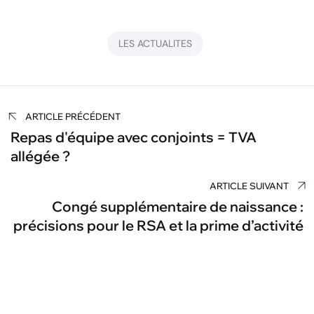
LES ACTUALITES
Navigation
ARTICLE PRÉCÉDENT
de
Repas d'équipe avec conjoints = TVA
allégée ?
l’article
ARTICLE SUIVANT
Congé supplémentaire de naissance :
précisions pour le RSA et la prime d’activité