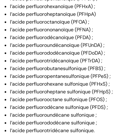
l’acide perfluorohexanoïque (PFHxA) ;
l’acide perfluoroheptanoïque (PFHpA)
l’acide perfluoroctanoïque (PFOA) ;
l’acide perfluorononanoïque (PFNA) ;
l’acide perfluorodécanoïque (PFDA) ;
l’acide perfluoroundécanoïque (PFUnDA) ;
l’acide perfluorododécanoïque (PFDoDA) ;
l’acide perfluorotridécanoïque (PFTrDA) ;
l’acide perfluorobutanesulfonique (PFBS) ;
l’acide perfluoropentanesulfonique (PFPeS) ;
l’acide perfluorohexane sulfonique (PFHxS) ;
l’acide perfluoroheptane sulfonique (PFHpS) ;
l’acide perfluorooctane sulfonique (PFOS) ;
l’acide perfluorodécane sulfonique (PFDS) ;
l’acide perfluoroundécane sulfonique ;
l’acide perfluorododécane sulfonique ;
l’acide perfluorotridécane sulfonique.