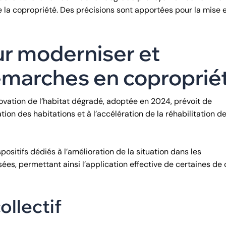
la copropriété. Des précisions sont apportées pour la mise 
r moderniser et
démarches en coproprié
rénovation de l’habitat dégradé, adoptée en 2024, prévoit de
n des habitations et à l’accélération de la réhabilitation d
ositifs dédiés à l’amélioration de la situation dans les
ées, permettant ainsi l’application effective de certaines de
llectif