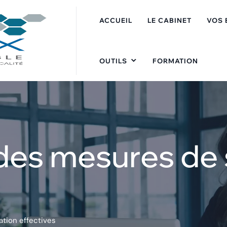
ACCUEIL
LE CABINET
VOS 
OUTILS
FORMATION
des mesures de 
ation effectives