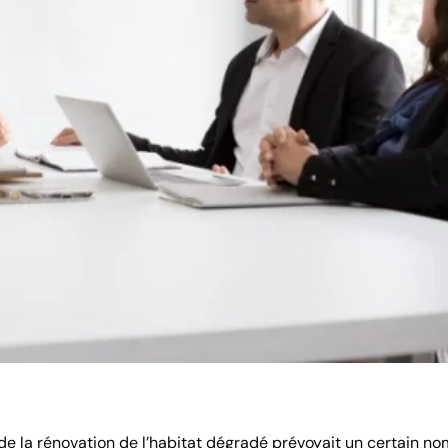
ion de la rénovation de l’habitat dégradé prévoyait un certain n