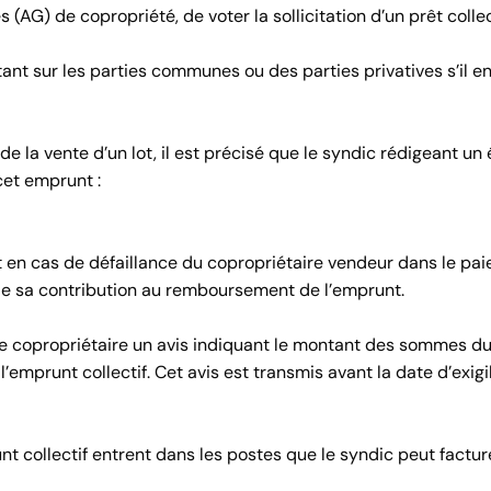
 (AG) de copropriété, de voter la sollicitation d’un prêt collec
tant sur les parties communes ou des parties privatives s’il e
e la vente d’un lot, il est précisé que le syndic rédigeant un 
cet emprunt :
 en cas de défaillance du copropriétaire vendeur dans le pa
e sa contribution au remboursement de l’emprunt.
aque copropriétaire un avis indiquant le montant des sommes d
mprunt collectif. Cet avis est transmis avant la date d’exigib
unt collectif entrent dans les postes que le syndic peut factur