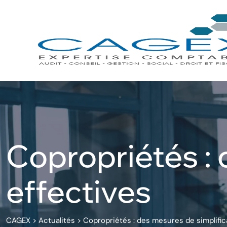
Skip
to
content
Copropriétés : 
effectives
CAGEX
>
Actualités
>
Copropriétés : des mesures de simplific