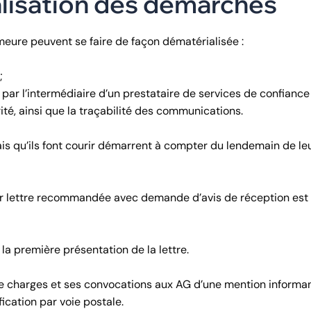
lisation des démarches
meure peuvent se faire de façon dématérialisée :
;
ar l’intermédiaire d’un prestataire de services de confiance
rité, ainsi que la traçabilité des communications.
lais qu’ils font courir démarrent à compter du lendemain de le
 par lettre recommandée avec demande d’avis de réception est
la première présentation de la lettre.
de charges et ses convocations aux AG d’une mention informan
fication par voie postale.