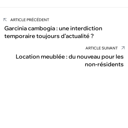
Navigation
ARTICLE PRÉCÉDENT
de
Garcinia cambogia : une interdiction
temporaire toujours d’actualité ?
l’article
ARTICLE SUIVANT
Location meublée : du nouveau pour les
non-résidents