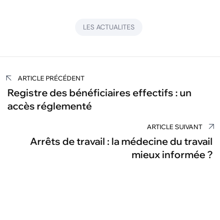
LES ACTUALITES
Navigation
ARTICLE PRÉCÉDENT
de
Registre des bénéficiaires effectifs : un
accès réglementé
l’article
ARTICLE SUIVANT
Arrêts de travail : la médecine du travail
mieux informée ?