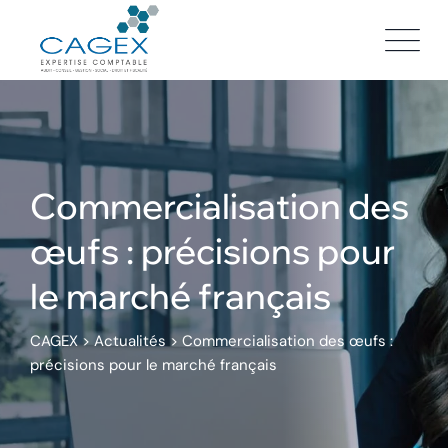
Skip
to
content
Commercialisation des
œufs : précisions pour
le marché français
CAGEX
>
Actualités
>
Commercialisation des œufs :
précisions pour le marché français