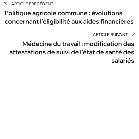
ARTICLE PRÉCÉDENT
de
Politique agricole commune : évolutions
concernant l’éligibilité aux aides financières
l’article
ARTICLE SUIVANT
Médecine du travail : modification des
attestations de suivi de l’état de santé des
salariés