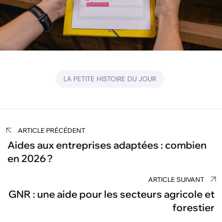
LA PETITE HISTOIRE DU JOUR
Navigation
ARTICLE PRÉCÉDENT
de
Aides aux entreprises adaptées : combien
en 2026 ?
l’article
ARTICLE SUIVANT
GNR : une aide pour les secteurs agricole et
forestier