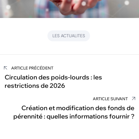
LES ACTUALITES
Navigation
ARTICLE PRÉCÉDENT
de
Circulation des poids-lourds : les
restrictions de 2026
l’article
ARTICLE SUIVANT
Création et modification des fonds de
pérennité : quelles informations fournir ?