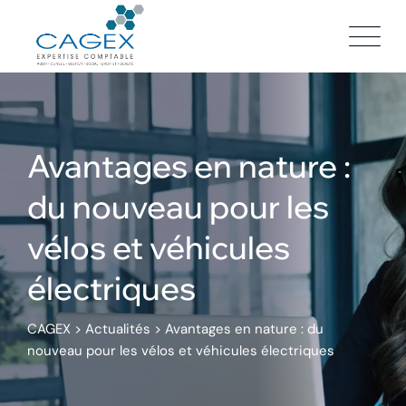
Skip
to
content
Avantages en nature :
du nouveau pour les
vélos et véhicules
électriques
CAGEX
>
Actualités
>
Avantages en nature : du
nouveau pour les vélos et véhicules électriques