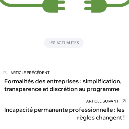
LES ACTUALITES
Navigation
ARTICLE PRÉCÉDENT
de
Formalités des entreprises : simplification,
transparence et discrétion au programme
l’article
ARTICLE SUIVANT
Incapacité permanente professionnelle : les
règles changent !