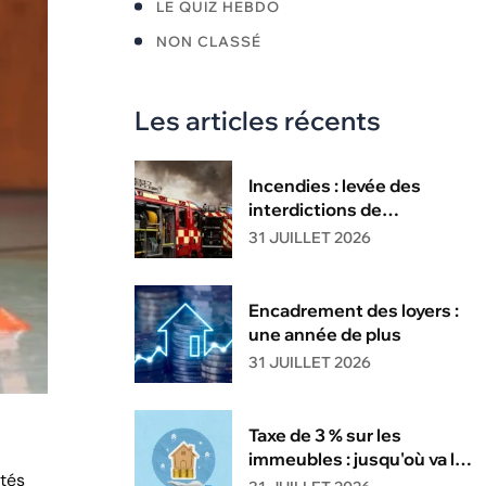
LE QUIZ HEBDO
NON CLASSÉ
Les articles récents
Incendies : levée des
interdictions de
circulation
31 JUILLET 2026
Encadrement des loyers :
une année de plus
31 JUILLET 2026
Taxe de 3 % sur les
immeubles : jusqu'où va la
tés
tolérance de