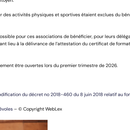
itoyen.
r des activités physiques et sportives étaient exclues du bén
ssible pour ces associations de bénéficier, pour leurs délég
t lieu à la délivrance de l’attestation du certificat de forma
ment être ouvertes lors du premier trimestre de 2026.
fication du décret no 2018-460 du 8 juin 2018 relatif au fo
évoles
– © Copyright WebLex