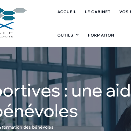
ACCUEIL
LE CABINET
VOS 
OUTILS
FORMATION
ortives : une aid
bénévoles
la formation des bénévoles