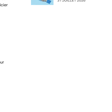
31 JUILLET 2026
icier
l'administration ?
our