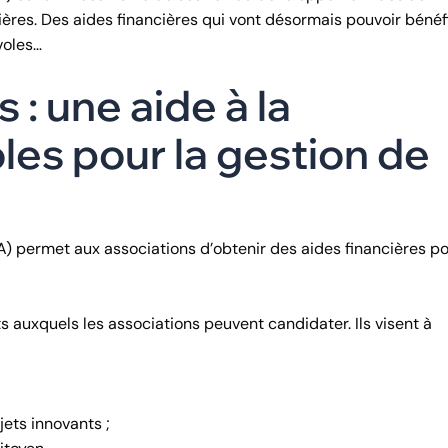
ières. Des aides financières qui vont désormais pouvoir bénéf
voles…
 : une aide à la
es pour la gestion de
) permet aux associations d’obtenir des aides financières p
s auxquels les associations peuvent candidater. Ils visent à
jets innovants ;