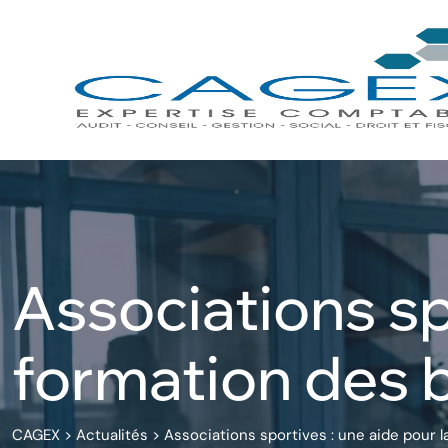
Skip
to
content
Associations sp
formation des 
CAGEX
>
Actualités
>
Associations sportives : une aide pour 