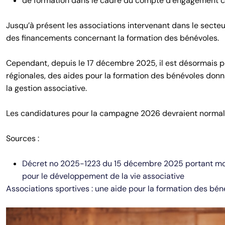
de formation dans le cadre du compte d’engagement c
Jusqu’à présent les associations intervenant dans le secteu
des financements concernant la formation des bénévoles.
Cependant, depuis le 17 décembre 2025, il est désormais po
régionales, des aides pour la formation des bénévoles donnan
la gestion associative.
Les candidatures pour la campagne 2026 devraient normale
Sources :
Décret no 2025-1223 du 15 décembre 2025 portant modi
pour le développement de la vie associative
Associations sportives : une aide pour la formation des bén