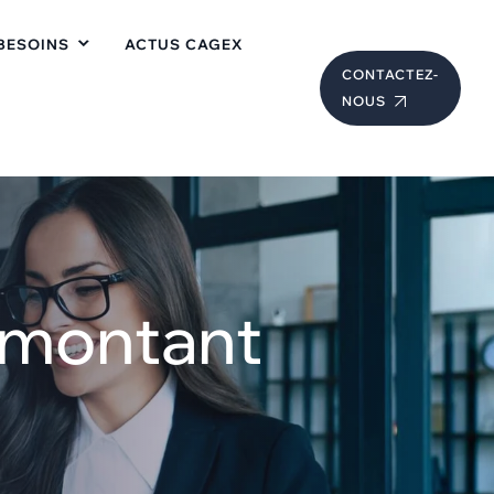
BESOINS
ACTUS CAGEX
CONTACTEZ-
NOUS
l montant