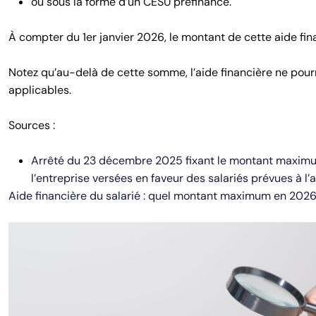
ou sous la forme d’un CESU préfinancé.
À compter du 1er janvier 2026, le montant de cette aide finan
Notez qu’au-delà de cette somme, l’aide financière ne pour
applicables.
Sources :
Arrêté du 23 décembre 2025 fixant le montant maximum 
l’entreprise versées en faveur des salariés prévues à l’
Aide financière du salarié : quel montant maximum en 202