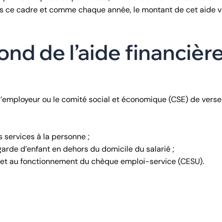
ans ce cadre et comme chaque année, le montant de cet aide v
ond de l’aide financièr
r l’employeur ou le comité social et économique (CSE) de verse
s services à la personne ;
garde d’enfant en dehors du domicile du salarié ;
on et au fonctionnement du chèque emploi-service (CESU).