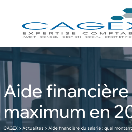
Skip
to
content
Aide financière
maximum en 20
CAGEX
>
Actualités
>
Aide financière du salarié : quel mont