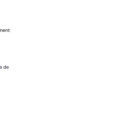
ement
e de