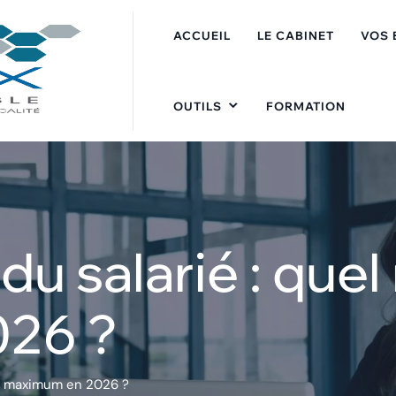
ACCUEIL
LE CABINET
VOS 
OUTILS
FORMATION
 du salarié : que
26 ?
ant maximum en 2026 ?