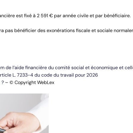
cière est fixé à 2 591 € par année civile et par bénéficiaire.
ra pas bénéficier des exonérations fiscale et sociale normal
de l’aide financière du comité social et économique et cell
article L. 7233-4 du code du travail pour 2026
6 ?
– © Copyright WebLex