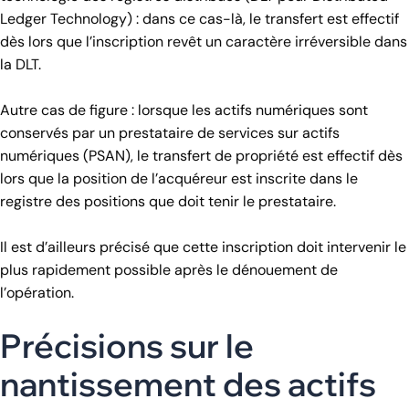
Ledger Technology) : dans ce cas-là, le transfert est effectif
dès lors que l’inscription revêt un caractère irréversible dans
la DLT.
Autre cas de figure : lorsque les actifs numériques sont
conservés par un prestataire de services sur actifs
numériques (PSAN), le transfert de propriété est effectif dès
lors que la position de l’acquéreur est inscrite dans le
registre des positions que doit tenir le prestataire.
Il est d’ailleurs précisé que cette inscription doit intervenir le
plus rapidement possible après le dénouement de
l’opération.
Précisions sur le
nantissement des actifs